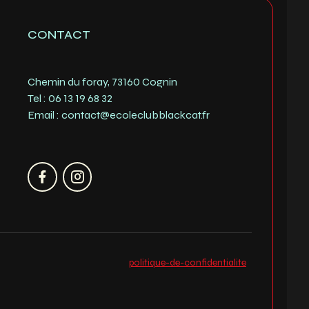
CONTACT
Chemin du foray, 73160 Cognin
Tel : 06 13 19 68 32
Email : contact@ecoleclubblackcat.fr
politique-de-confidentialite