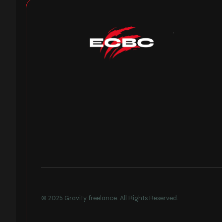
© 2025
Gravity freelance
. All Rights Reserved.